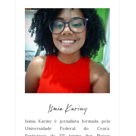
Ismia Kariny é jornalista formada pela
Universidade Federal do Ceará.
Participou da 23ª turma dos Novos