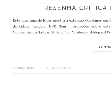
RESENHA CRÍTICA 
Este diagrama de fotos mostra a extensão dos danos em 
da cidade. Imagem: NPR. Sem informações sobre estes
Companhia das Letras, 2002. p. 176. Tradução: Hildegard 
CONTIN
domingo, junho 10, 2018
No Comments