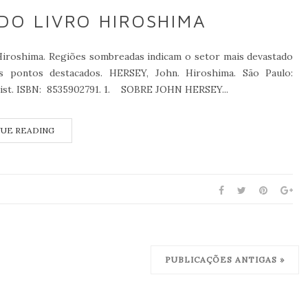
DO LIVRO HIROSHIMA
Hiroshima. Regiões sombreadas indicam o setor mais devastado
 pontos destacados. HERSEY, John. Hiroshima. São Paulo:
Feist. ISBN: 8535902791. 1. SOBRE JOHN HERSEY...
UE READING
PUBLICAÇÕES ANTIGAS »