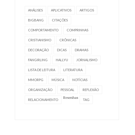
ANÁLISES
APLICATIVOS
ARTIGOS
BIGBANG
CITAÇÕES
COMPORTAMENTO
COMPRINHAS
CRISTIANISMO
CRÔNICAS
DECORAÇÃO
DICAS
DRAMAS
FANGIRLING
HALLYU
JORNALISMO
LISTA DE LEITURA
LITERATURA
MMORPG
MÚSICA
NOTÍCIAS
ORGANIZAÇÃO
PESSOAL
REFLEXÃO
Resenhas
RELACIONAMENTO
TAG