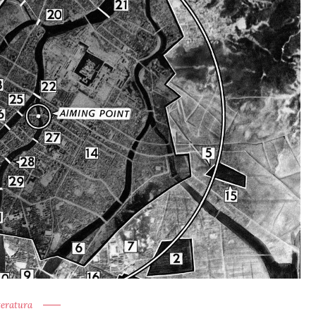
teratura